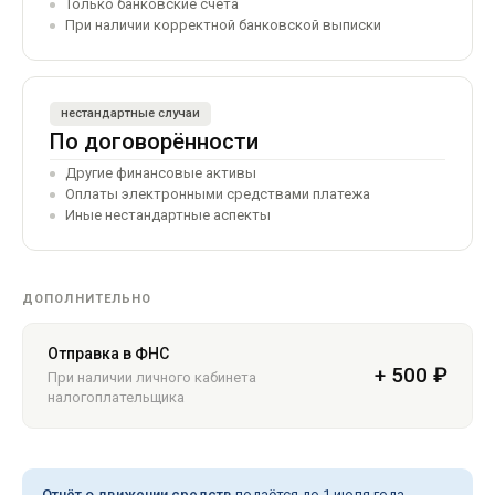
Только банковские счета
При наличии корректной банковской выписки
нестандартные случаи
По договорённости
Другие финансовые активы
Оплаты электронными средствами платежа
Иные нестандартные аспекты
ДОПОЛНИТЕЛЬНО
Отправка в ФНС
+ 500 ₽
При наличии личного кабинета
налогоплательщика
Отчёт о движении средств
подаётся до 1 июля года,