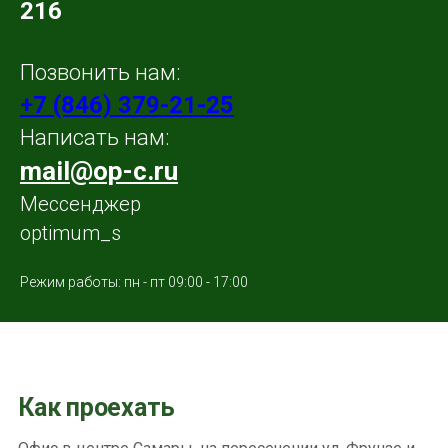
216
Позвонить нам:
+7 (846) 379-21-25
Написать нам:
mail@op-c.ru
Месcенджер
optimum_s
Режим работы: пн - пт 09:00 - 17:00
Как проехать