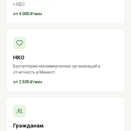
с НДС.
от 4 000 ₽/мес
НКО
Бухгалтерия некоммерческих организаций и
отчётность в Минюст.
от 2 500 ₽/мес
Гражданам