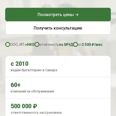
Посмотреть цены →
Получить консультацию
ООО, ИП и
НКО
отчётность
по МЧД
от
2 500 ₽/мес
с 2010
ведём бухгалтерию в Самаре
60+
компаний на обслуживании
500 000 ₽
ответственность застрахована