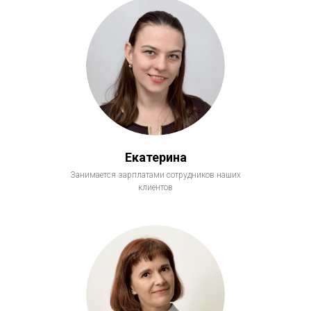
Екатерина
Занимается зарплатами сотрудников наших
клиентов