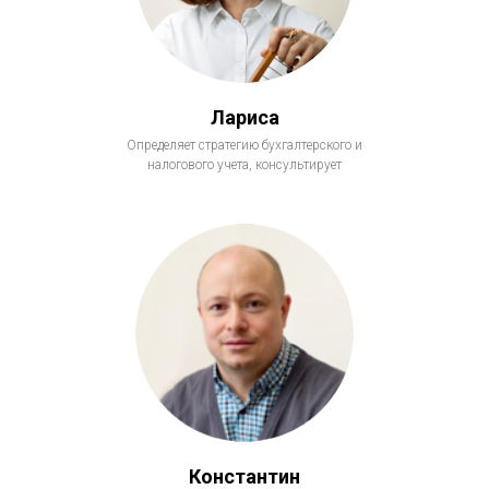
Лариса
Определяет стратегию бухгалтерского и
налогового учета, консультирует
Константин