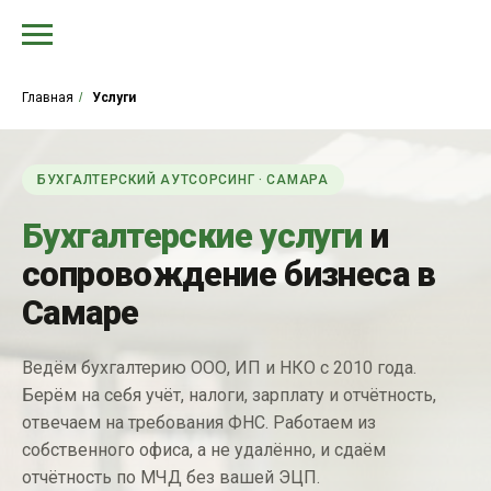
Главная
/
Услуги
БУХГАЛТЕРСКИЙ АУТСОРСИНГ · САМАРА
Бухгалтерские услуги
и
сопровождение бизнеса в
Самаре
Ведём бухгалтерию ООО, ИП и НКО с 2010 года.
Берём на себя учёт, налоги, зарплату и отчётность,
отвечаем на требования ФНС. Работаем из
собственного офиса, а не удалённо, и сдаём
отчётность по МЧД без вашей ЭЦП.