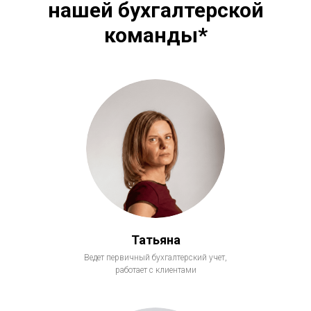
нашей бухгалтерской
команды*
Татьяна
Ведет первичный бухгалтерский учет,
работает с клиентами