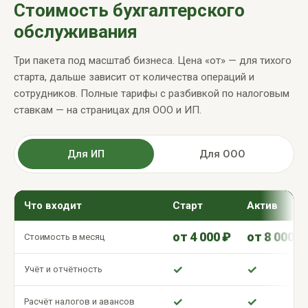
Стоимость бухгалтерского
обслуживания
Три пакета под масштаб бизнеса. Цена «от» — для тихого
старта, дальше зависит от количества операций и
сотрудников. Полные тарифы с разбивкой по налоговым
ставкам — на страницах для ООО и ИП.
Для ИП
Для ООО
Что входит
Старт
Актив
от 4 000 ₽
от 8 000 ₽
Стоимость в месяц
✓
✓
Учёт и отчётность
✓
✓
Расчёт налогов и авансов